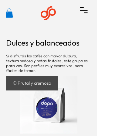
Dulces y balanceados
Si disfrutás los cafés con mayor dulzura,
textura sedosa y notas frutales, este grupo es
para vos. Son perfiles muy expresivos, pero
fáciles de tomar.
☉ Frutal y cremoso