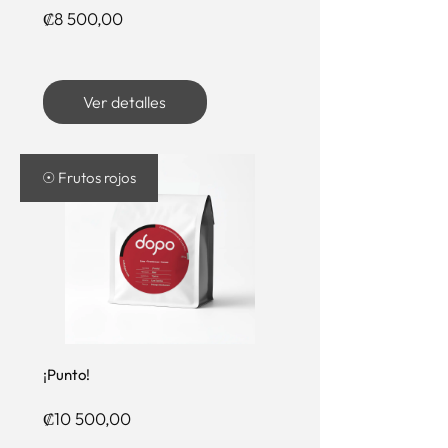
Precio
₡8 500,00
Ver detalles
☉ Frutos rojos
¡Punto!
Precio
₡10 500,00