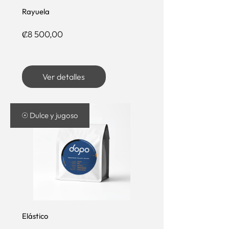
Rayuela
Precio
₡8 500,00
Ver detalles
☉ Dulce y jugoso
Elástico